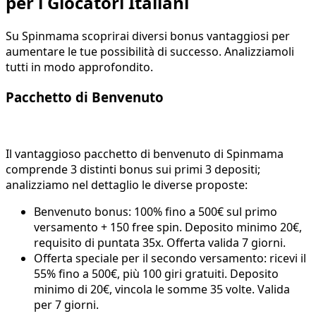
per i Giocatori Italiani
Su Spinmama scoprirai diversi bonus vantaggiosi per
aumentare le tue possibilità di successo. Analizziamoli
tutti in modo approfondito.
Pacchetto di Benvenuto
Il vantaggioso pacchetto di benvenuto di Spinmama
comprende 3 distinti bonus sui primi 3 depositi;
analizziamo nel dettaglio le diverse proposte:
Benvenuto bonus: 100% fino a 500€ sul primo
versamento + 150 free spin. Deposito minimo 20€,
requisito di puntata 35x. Offerta valida 7 giorni.
Offerta speciale per il secondo versamento: ricevi il
55% fino a 500€, più 100 giri gratuiti. Deposito
minimo di 20€, vincola le somme 35 volte. Valida
per 7 giorni.