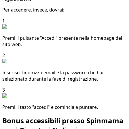
Per accedere, invece, dovrai:
1
Premi il pulsante “Accedi” presente nella homepage del
sito web.
2
Inserisci l’indirizzo email e la password che hai
selezionato durante la fase di registrazione.
3
Premi il tasto "accedi" e comincia a puntare.
Bonus accessibili presso Spinmama