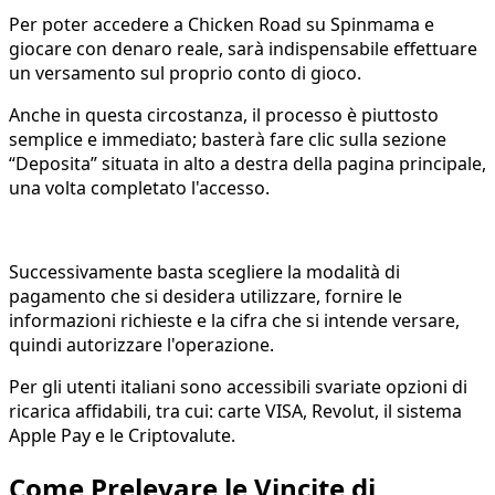
Per poter accedere a Chicken Road su Spinmama e
giocare con denaro reale, sarà indispensabile effettuare
un versamento sul proprio conto di gioco.
Anche in questa circostanza, il processo è piuttosto
semplice e immediato; basterà fare clic sulla sezione
“Deposita” situata in alto a destra della pagina principale,
una volta completato l'accesso.
Successivamente basta scegliere la modalità di
pagamento che si desidera utilizzare, fornire le
informazioni richieste e la cifra che si intende versare,
quindi autorizzare l'operazione.
Per gli utenti italiani sono accessibili svariate opzioni di
ricarica affidabili, tra cui: carte VISA, Revolut, il sistema
Apple Pay e le Criptovalute.
Come Prelevare le Vincite di