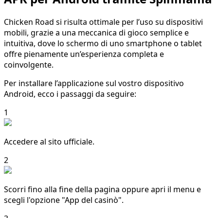
Chicken Road si risulta ottimale per l’uso su dispositivi
mobili, grazie a una meccanica di gioco semplice e
intuitiva, dove lo schermo di uno smartphone o tablet
offre pienamente un’esperienza completa e
coinvolgente.
Per installare l’applicazione sul vostro dispositivo
Android, ecco i passaggi da seguire:
1
Accedere al sito ufficiale.
2
Scorri fino alla fine della pagina oppure apri il menu e
scegli l'opzione "App del casinò".