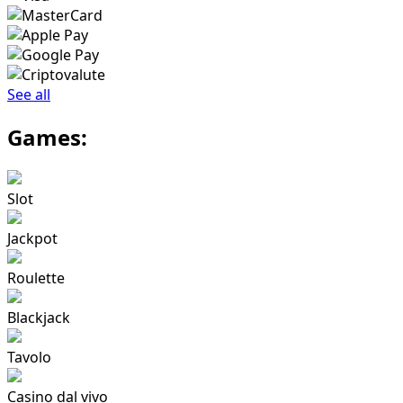
See all
Games:
Slot
Jackpot
Roulette
Blackjack
Tavolo
Casino dal vivo