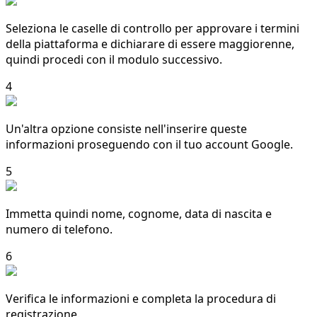
Seleziona le caselle di controllo per approvare i termini
della piattaforma e dichiarare di essere maggiorenne,
quindi procedi con il modulo successivo.
4
Un'altra opzione consiste nell'inserire queste
informazioni proseguendo con il tuo account Google.
5
Immetta quindi nome, cognome, data di nascita e
numero di telefono.
6
Verifica le informazioni e completa la procedura di
registrazione.