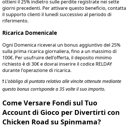
ottieni il 25% indietro sulle perdite registrate nei sette
giorni precedenti. Per attivare questo beneficio, contatta
il supporto clienti il lunedì successivo al periodo di
riferimento.
Ricarica Domenicale
Ogni Domenica riceverai un bonus aggiuntivo del 25%
sulla prima ricarica giornaliera, fino a un massimo di
100€. Per usufruire dell'offerta, il deposito minimo
richiesto è di 30€ e dovrai inserire il codice RELDAY
durante l'operazione di ricarica.
❗
L'obbligo di puntata relativo alle vincite ottenute mediante
questo bonus corrisponde a 35 volte il suo importo.
Come Versare Fondi sul Tuo
Account di Gioco per Divertirti con
Chicken Road su Spinmama?