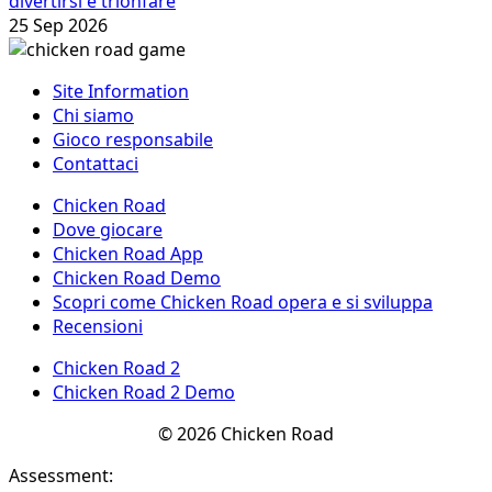
divertirsi e trionfare
25 Sep 2026
Site Information
Chi siamo
Gioco responsabile
Contattaci
Chicken Road
Dove giocare
Chicken Road App
Chicken Road Demo
Scopri come Chicken Road opera e si sviluppa
Recensioni
Chicken Road 2
Chicken Road 2 Demo
© 2026 Chicken Road
Assessment: