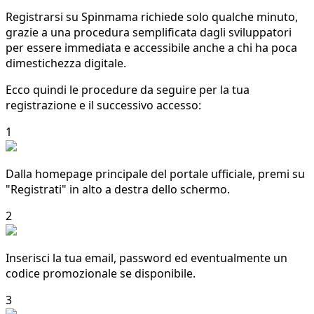
Registrarsi su Spinmama richiede solo qualche minuto,
grazie a una procedura semplificata dagli sviluppatori
per essere immediata e accessibile anche a chi ha poca
dimestichezza digitale.
Ecco quindi le procedure da seguire per la tua
registrazione e il successivo accesso:
1
Dalla homepage principale del portale ufficiale, premi su
"Registrati" in alto a destra dello schermo.
2
Inserisci la tua email, password ed eventualmente un
codice promozionale se disponibile.
3